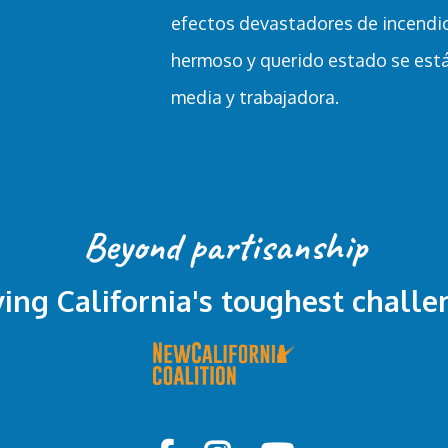
efectos devastadores de incendio
hermoso y querido estado se está 
media y trabajadora.
Beyond partisanship
ving California's toughest challe