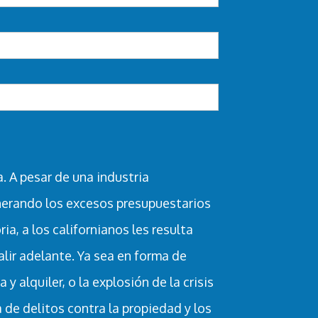
. A pesar de una industria
nerando los excesos presupuestarios
ia, a los californianos les resulta
salir adelante. Ya sea en forma de
 alquiler, o la explosión de la crisis
 de delitos contra la propiedad y los