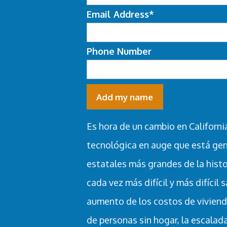
Email Address*
Phone Number
Es hora de un cambio en California
tecnológica en auge que está ge
estatales más grandes de la histor
cada vez más difícil y más difícil 
aumento de los costos de vivienda y
de personas sin hogar, la escalada