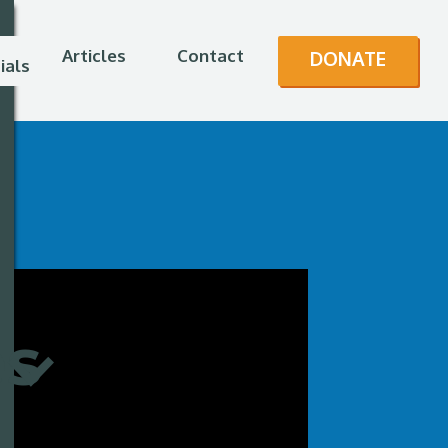
Articles
Contact
DONATE
ials
es